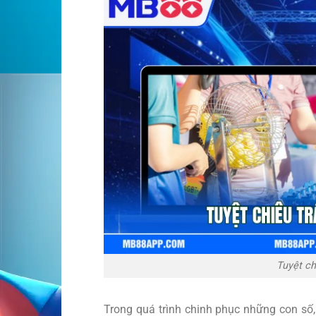
Tuyệt ch
Trong quá trình chinh phục những con số,