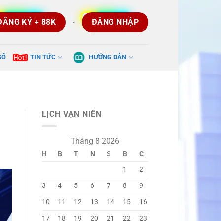
ĐĂNG KÝ + 88K
ĐĂNG NHẬP
-
SỐ
TIN TỨC
HƯỚNG DẪN
LỊCH VẠN NIÊN
Tháng 8 2026
H
B
T
N
S
B
C
1
2
3
4
5
6
7
8
9
10
11
12
13
14
15
16
17
18
19
20
21
22
23