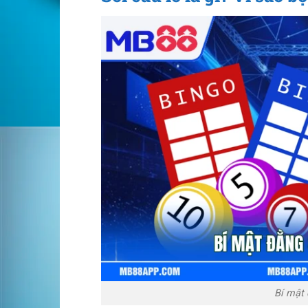
Bí mật