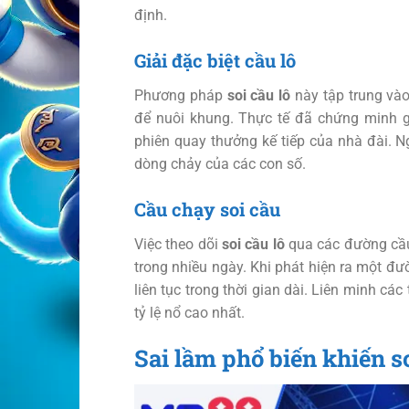
định.
Giải đặc biệt cầu lô
Phương pháp
soi cầu lô
này tập trung vào 
để nuôi khung. Thực tế đã chứng minh g
phiên quay thưởng kế tiếp của nhà đài. Ng
dòng chảy của các con số.
Cầu chạy soi cầu
Việc theo dõi
soi cầu lô
qua các đường cầu 
trong nhiều ngày. Khi phát hiện ra một đ
liên tục trong thời gian dài. Liên minh cá
tỷ lệ nổ cao nhất.
Sai lầm phổ biến khiến s