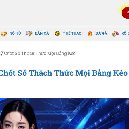
NỔ HŨ
BẮN CÁ
THỂ THAO
ĐÁ GÀ
XỔ 
Kỹ Chốt Số Thách Thức Mọi Bảng Kèo
 Chốt Số Thách Thức Mọi Bảng Kèo