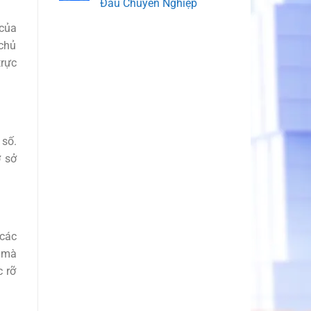
Đấu Chuyên Nghiệp
 của
chủ
trực
 số.
ơ sở
 các
t mà
c rỡ