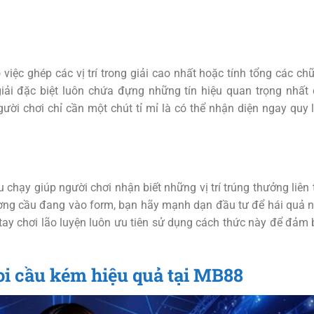
việc ghép các vị trí trong giải cao nhất hoặc tính tổng các ch
iải đặc biệt luôn chứa đựng những tín hiệu quan trọng nhất
ười chơi chỉ cần một chút tỉ mỉ là có thể nhận diện ngay quy 
chạy giúp người chơi nhận biết những vị trí trúng thưởng liên 
ường cầu đang vào form, bạn hãy mạnh dạn đầu tư để hái quả 
c tay chơi lão luyện luôn ưu tiên sử dụng cách thức này để đảm
oi cầu kém hiệu quả tại MB88