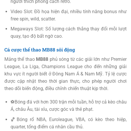
người thích phong cách retro.
Video Slot: Đồ họa hiện đại, nhiều tính năng bonus như
free spin, wild, scatter.
Megaways Slot: Số lượng cách thắng thay đổi mỗi lượt
quay, tạo độ bất ngờ cao.
Cá cược thể thao MB88 sôi động
Mảng thể thao
MB88
phủ sóng từ các giải lớn như Premier
League, La Liga, Champions League cho đến những giải
khu vực ít người biết ở Đông Nam Á & Nam Mỹ. Tỷ lệ cược
được cập nhật theo thời gian thực, cho phép người chơi
theo dõi biến động, điều chỉnh chiến thuật kịp thời.
⚽Bóng đá với hơn 300 trận mỗi tuần, hỗ trợ cả kèo châu
Á, châu Âu, tài xỉu, cược góc và thẻ phạt.
🏀Bóng rổ NBA, Euroleague, VBA, có kèo theo hiệp,
quarter, tổng điểm cá nhân cầu thủ.