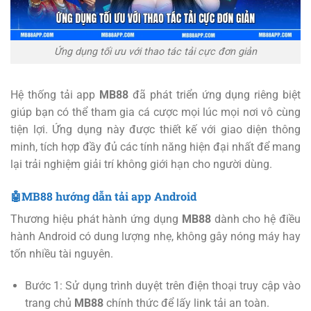
Ứng dụng tối ưu với thao tác tải cực đơn giản
Hệ thống tải app
MB88
đã phát triển ứng dụng riêng biệt
giúp bạn có thể tham gia cá cược mọi lúc mọi nơi vô cùng
tiện lợi. Ứng dụng này được thiết kế với giao diện thông
minh, tích hợp đầy đủ các tính năng hiện đại nhất để mang
lại trải nghiệm giải trí không giới hạn cho người dùng.
🤖MB88 hướng dẫn tải app Android
Thương hiệu phát hành ứng dụng
MB88
dành cho hệ điều
hành Android có dung lượng nhẹ, không gây nóng máy hay
tốn nhiều tài nguyên.
Bước 1: Sử dụng trình duyệt trên điện thoại truy cập vào
trang chủ
MB88
chính thức để lấy link tải an toàn.