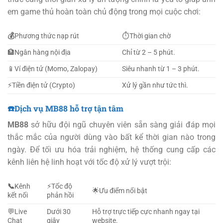
em game thủ hoàn toàn chủ động trong mọi cuộc chơi:
💰
Phương thức nạp rút
⏱️Thời gian chờ
🏦Ngân hàng nội địa
Chỉ từ 2 – 5 phút.
📱Ví điện tử (Momo, Zalopay)
Siêu nhanh từ 1 – 3 phút.
⚡Tiền điện tử (Crypto)
Xử lý gần như tức thì.
☎️Dịch vụ MB88 hỗ trợ tận tâm
MB88
sở hữu đội ngũ chuyên viên sẵn sàng giải đáp mọi
thắc mắc của người dùng vào bất kể thời gian nào trong
ngày. Để tối ưu hóa trải nghiệm, hệ thống cung cấp các
kênh liên hệ linh hoạt với tốc độ xử lý vượt trội:
📞
Kênh
⚡Tốc độ
🌟Ưu điểm nổi bật
kết nối
phản hồi
💬Live
Dưới 30
Hỗ trợ trực tiếp cực nhanh ngay tại
Chat
giây
website.