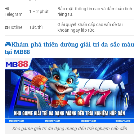
📲
Bảo mật thông tin cao và đảm bảo tính
1 – 2 phút
Telegram
riêng tư.
Giải quyết khẩn cấp các vấn đề tài
☎️Hotline
Tức thì
khoản ngay lập tức.
🎮Khám phá thiên đường giải trí đa sắc màu
tại MB88
Kho game giải trí đa dạng mang đến trải nghiệm hấp dẫn