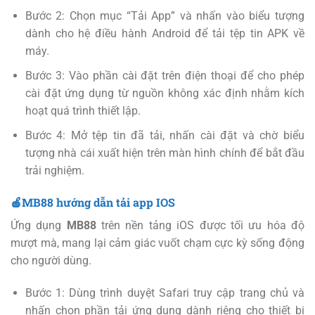
Bước 2: Chọn mục “Tải App” và nhấn vào biểu tượng
dành cho hệ điều hành Android để tải tệp tin APK về
máy.
Bước 3: Vào phần cài đặt trên điện thoại để cho phép
cài đặt ứng dụng từ nguồn không xác định nhằm kích
hoạt quá trình thiết lập.
Bước 4: Mở tệp tin đã tải, nhấn cài đặt và chờ biểu
tượng nhà cái xuất hiện trên màn hình chính để bắt đầu
trải nghiệm.
🍎MB88 hướng dẫn tải app IOS
Ứng dụng
MB88
trên nền tảng iOS được tối ưu hóa độ
mượt mà, mang lại cảm giác vuốt chạm cực kỳ sống động
cho người dùng.
Bước 1: Dùng trình duyệt Safari truy cập trang chủ và
nhấn chọn phần tải ứng dụng dành riêng cho thiết bị