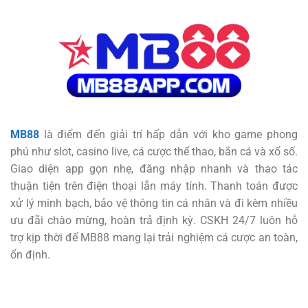
MB88
là điểm đến giải trí hấp dẫn với kho game phong
phú như slot, casino live, cá cược thể thao, bắn cá và xổ số.
Giao diện app gọn nhẹ, đăng nhập nhanh và thao tác
thuận tiện trên điện thoại lẫn máy tính. Thanh toán được
xử lý minh bạch, bảo vệ thông tin cá nhân và đi kèm nhiều
ưu đãi chào mừng, hoàn trả định kỳ. CSKH 24/7 luôn hỗ
trợ kịp thời để MB88 mang lại trải nghiệm cá cược an toàn,
ổn định.