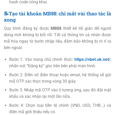
hash code công khai.
📝Tạo tài khoản MB88: chỉ mất vài thao tác là
xong
Quy trình đăng ký được
MB88
thiết kế tối giản để người
dùng mới không bị bối rối. Tất cả thông tin cá nhân được
mã hóa ngay từ bước nhập liệu, đảm bảo không bị rò rỉ ra
bên ngoài:
Bước 1: Vào trang chủ chính thức:
https://nbet.uk.net/
,
nhấn nút “Đăng ký” góc trên bên phải màn hình
.
Bước 2: Điền số điện thoại hoặc email, hệ thống sẽ gửi
mã OTP xác thực trong vòng 30 giây.
Bước 3: Nhập mã OTP vào ô tương ứng, sau đó đặt mật
khẩu và xác nhận lại một lần nữa.
Bước 4: Chọn loại tiền tệ chính (VND, USD, THB…) và
điền mã giới thiệu nếu có.