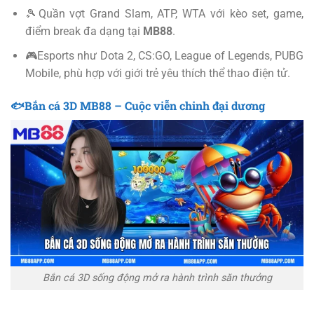
🎾Quần vợt Grand Slam, ATP, WTA với kèo set, game,
điểm break đa dạng tại
MB88
.
🎮Esports như Dota 2, CS:GO, League of Legends, PUBG
Mobile, phù hợp với giới trẻ yêu thích thể thao điện tử.
🐟Bắn cá 3D MB88 – Cuộc viễn chinh đại dương
Bắn cá 3D sống động mở ra hành trình săn thưởng