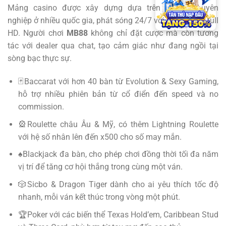
Mảng casino được xây dựng dựa trên studio chuyên
nghiệp ở nhiều quốc gia, phát sóng 24/7 với chất lượng full
HD. Người chơi
MB88
không chỉ đặt cược mà còn tương
tác với dealer qua chat, tạo cảm giác như đang ngồi tại
sòng bạc thực sự.
🃏Baccarat với hơn 40 bàn từ Evolution & Sexy Gaming,
hỗ trợ nhiều phiên bản từ cổ điển đến speed và no
commission.
🎡Roulette châu Âu & Mỹ, có thêm Lightning Roulette
với hệ số nhân lên đến x500 cho số may mắn.
♠️Blackjack đa bàn, cho phép chơi đồng thời tối đa năm
vị trí để tăng cơ hội thắng trong cùng một ván.
🎲Sicbo & Dragon Tiger dành cho ai yêu thích tốc độ
nhanh, mỗi ván kết thúc trong vòng một phút.
🏆Poker với các biến thể Texas Hold’em, Caribbean Stud