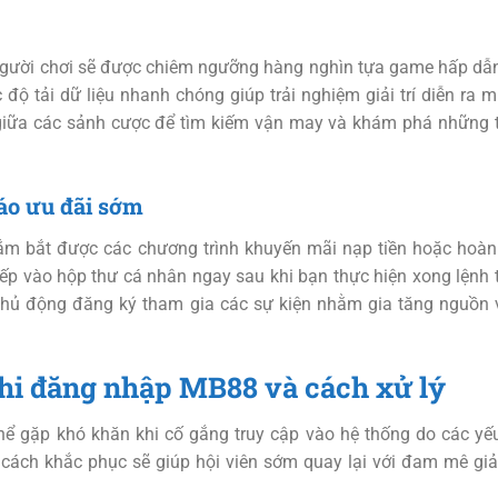
người chơi sẽ được chiêm ngưỡng hàng nghìn tựa game hấp dẫ
 độ tải dữ liệu nhanh chóng giúp trải nghiệm giải trí diễn ra 
i giữa các sảnh cược để tìm kiếm vận may và khám phá những 
áo ưu đãi sớm
nắm bắt được các chương trình khuyến mãi nạp tiền hoặc hoàn
iếp vào hộp thư cá nhân ngay sau khi bạn thực hiện xong lệnh 
 chủ động đăng ký tham gia các sự kiện nhằm gia tăng nguồn
hi đăng nhập MB88 và cách xử lý
hể gặp khó khăn khi cố gắng truy cập vào hệ thống do các yế
cách khắc phục sẽ giúp hội viên sớm quay lại với đam mê giải