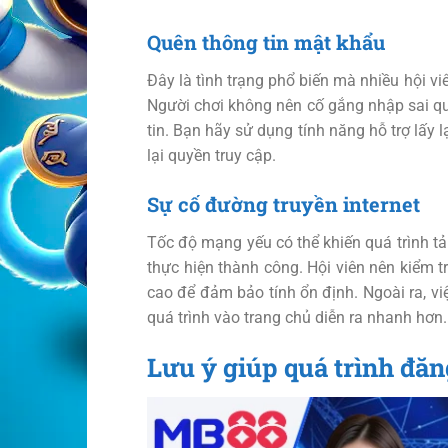
Quên thông tin mật khẩu
Đây là tình trạng phổ biến mà nhiều hội v
Người chơi không nên cố gắng nhập sai qu
tin. Bạn hãy sử dụng tính năng hỗ trợ lấy 
lại quyền truy cập.
Sự cố đường truyền internet
Tốc độ mạng yếu có thể khiến quá trình tả
thực hiện thành công. Hội viên nên kiểm tr
cao để đảm bảo tính ổn định. Ngoài ra, vi
quá trình vào trang chủ diễn ra nhanh hơn.
Lưu ý giúp quá trình đă