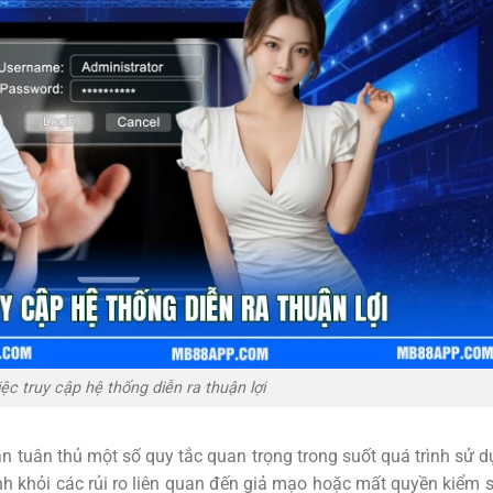
ệc truy cập hệ thống diễn ra thuận lợi
ần tuân thủ một số quy tắc quan trọng trong suốt quá trình sử 
ánh khỏi các rủi ro liên quan đến giả mạo hoặc mất quyền kiểm 