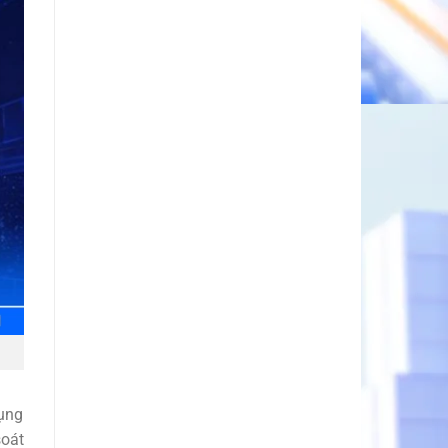
dụng
soát