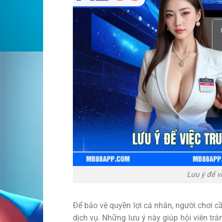
Lưu ý để vi
Để bảo vệ quyền lợi cá nhân, người chơi c
dịch vụ. Những lưu ý này giúp hội viên tr