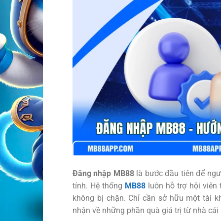
Đăng nhập MB88
là bước đầu tiên để ngườ
tính. Hệ thống
MB88
luôn hỗ trợ hội viên
không bị chặn. Chỉ cần sở hữu một tài 
nhận về những phần quà giá trị từ nhà cái