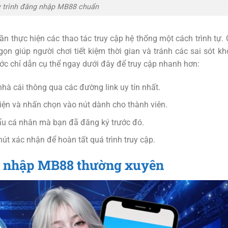
 trình đăng nhập MB88 chuẩn
ần thực hiện các thao tác truy cập hệ thống một cách trình tự.
ọn giúp người chơi tiết kiệm thời gian và tránh các sai sót k
ớc chỉ dẫn cụ thể ngay dưới đây để truy cập nhanh hơn:
hà cái thông qua các đường link uy tín nhất.
iện và nhấn chọn vào nút dành cho thành viên.
hẩu cá nhân mà bạn đã đăng ký trước đó.
nút xác nhận để hoàn tất quá trình truy cập.
g nhập MB88 thường xuyên